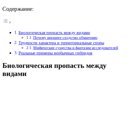
Содержание:
Биологическая пропасть между видами
Почему внешнее сходство обманчиво
Трудности характера и территориальные споры
Мифические существа и фантазии исследователей
Реальные примеры необычных гибридов
Биологическая пропасть между
видами