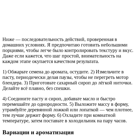
Ниже — последовательность действий, проверенная в
домашних условиях. Я предпочитаю готовить небольшими
порциями, чтобы легче было контролировать текстуру и вкус.
Даже если кажется, что шаг простой, внимательность на
каждом этапе окупается качеством результата.
1) Обжарьте семена до аромата, остудите. 2) Измельчите в
пасту, периодически делая паузы, чтобы не перегреть мотор
блендера. 3) Приготовьте сахарный сироп до лёгкой ниточки.
Делайте всё плавно, без спешки.
4) Соедините пасту и сироп, добавьте масло и быстро
перемешайте до однородности. 5) Выложите массу в форму,
утрамбуйте деревянной ложкой или лопаткой — чем плотнее,
тем лучше держит форму. 6) Охладите при комнатной
температуре, затем поставьте в холодильник на пару часов.
Вариации и ароматизация