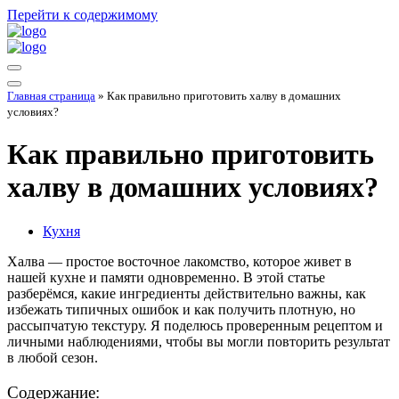
Перейти к содержимому
Меню
навигации
Меню
Главная страница
»
Как правильно приготовить халву в домашних
навигации
условиях?
Как правильно приготовить
халву в домашних условиях?
Кухня
Халва — простое восточное лакомство, которое живет в
нашей кухне и памяти одновременно. В этой статье
разберёмся, какие ингредиенты действительно важны, как
избежать типичных ошибок и как получить плотную, но
рассыпчатую текстуру. Я поделюсь проверенным рецептом и
личными наблюдениями, чтобы вы могли повторить результат
в любой сезон.
Содержание: