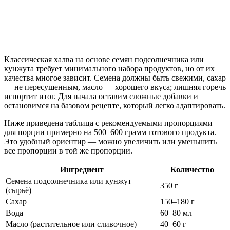
Классическая халва на основе семян подсолнечника или
кунжута требует минимального набора продуктов, но от их
качества многое зависит. Семена должны быть свежими, сахар
— не пересушенным, масло — хорошего вкуса; лишняя горечь
испортит итог. Для начала оставим сложные добавки и
остановимся на базовом рецепте, который легко адаптировать.
Ниже приведена таблица с рекомендуемыми пропорциями
для порции примерно на 500–600 грамм готового продукта.
Это удобный ориентир — можно увеличить или уменьшить
все пропорции в той же пропорции.
Ингредиент
Количество
Семена подсолнечника или кунжут
350 г
(сырьё)
Сахар
150–180 г
Вода
60–80 мл
Масло (растительное или сливочное)
40–60 г