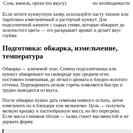
Соль, ваниль, орехи (по вкусу)
по необходимости
Если хотите кунжутную халву, используйте пасту тахини или
тщательно измельчённый и растертый кунжут. Для
подсолнечной начните с сырых семян, которые обжарьте до
золотистого цвета — это раскрывает аромат и делает вкус
глубже.
Подготовка: обжарка, измельчение,
температура
Обжарка — ключевой этап. Семена подсолнечника или
кунжут обжаривают на сковороде при среднем огне,
постоянно помешивая, до лёгкого аромата и бледно-золотого
оттенка. Пережаривать нельзя: горечь появляется быстро и
трудно выводится из вкуса.
После обжарки нужно дать семенам немного остыть, затем
измельчить их в блендере или мельничке. Цель — получить
мелкую крошку и пастообразную массу, но без перегрева.
Если масса слишком тёплая — халва станет маслянистой и не
держать форму.