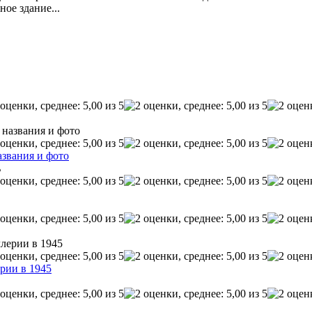
ое здание...
азвания и фото
рии в 1945