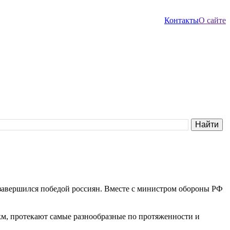
Контакты
О сайте
завершился победой россиян. Вместе с министром обороны РФ
км, протекают самые разнообразные по протяженности и