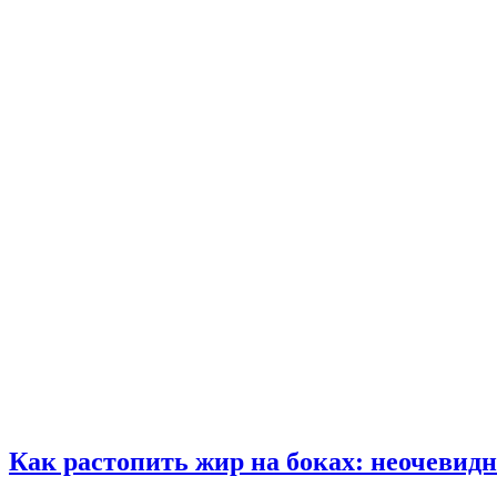
Как растопить жир на боках: неочевид