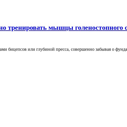
о тренировать мышцы голеностопного су
ами бицепсов или глубиной пресса, совершенно забывая о фун