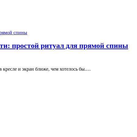
сти: простой ритуал для прямой спины
 в кресле и экран ближе, чем хотелось бы.…