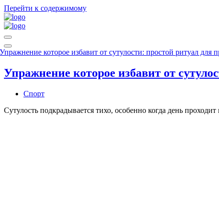
Перейти к содержимому
Меню
навигации
Меню
навигации
Упражнение которое избавит от сутуло
Спорт
Сутулость подкрадывается тихо, особенно когда день проходит