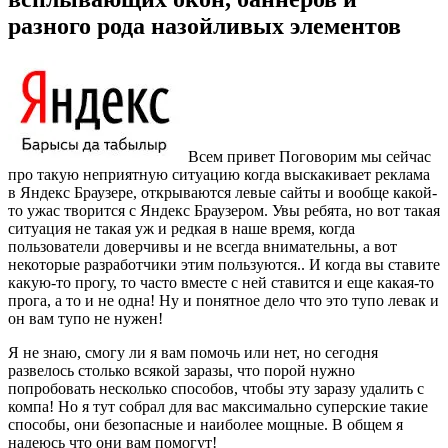
разного рода назойливых элементов
Всем привет Поговорим мы сейчас
про такую неприятную ситуацию когда выскакивает реклама
в Яндекс Браузере, открываются левые сайты и вообще какой-
то ужас творится с Яндекс Браузером. Увы ребята, но вот такая
ситуация не такая уж и редкая в наше время, когда
пользователи доверчивы и не всегда внимательны, а вот
некоторые разработчики этим пользуются.. И когда вы ставите
какую-то прогу, то часто вместе с ней ставится и еще какая-то
прога, а то и не одна! Ну и понятное дело что это тупо левак и
он вам тупо не нужен!
Я не знаю, смогу ли я вам помочь или нет, но сегодня
развелось столько всякой заразы, что порой нужно
попробовать несколько способов, чтобы эту заразу удалить с
компа! Но я тут собрал для вас максимально суперские такие
способы, они безопасные и наиболее мощные. В общем я
надеюсь что они вам помогут!