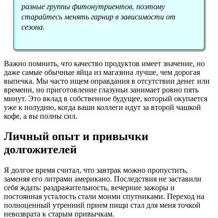
разные группы фитонутриентов, поэтому
старайтесь менять гарнир в зависимости от
сезона.
Важно помнить, что качество продуктов имеет значение, но
даже самые обычные яйца из магазина лучше, чем дорогая
выпечка. Мы часто ищем оправдания в отсутствии денег или
времени, но приготовление глазуньи занимает ровно пять
минут. Это вклад в собственное будущее, который окупается
уже к полудню, когда ваши коллеги идут за второй чашкой
кофе, а вы полны сил.
Личный опыт и привычки
долгожителей
Я долгое время считал, что завтрак можно пропустить,
заменяя его литрами американо. Последствия не заставили
себя ждать: раздражительность, вечерние зажоры и
постоянная усталость стали моими спутниками. Переход на
полноценный утренний прием пищи стал для меня точкой
невозврата к старым привычкам.