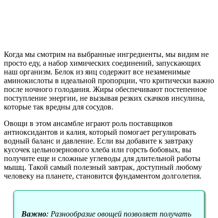
Когда мы смотрим на выбранные ингредиенты, мы видим не
просто еду, а набор химических соединений, запускающих
наш организм. Белок из яиц содержит все незаменимые
аминокислоты в идеальной пропорции, что критически важно
после ночного голодания. Жиры обеспечивают постепенное
поступление энергии, не вызывая резких скачков инсулина,
которые так вредны для сосудов.
Овощи в этом ансамбле играют роль поставщиков
антиоксидантов и калия, который помогает регулировать
водный баланс и давление. Если вы добавите к завтраку
кусочек цельнозернового хлеба или горсть бобовых, вы
получите еще и сложные углеводы для длительной работы
мышц. Такой самый полезный завтрак, доступный любому
человеку на планете, становится фундаментом долголетия.
Важно:
Разнообразие овощей позволяет получать