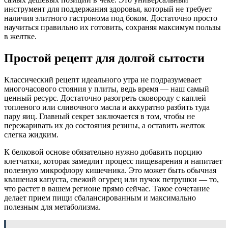
инструмент для поддержания здоровья, который не требует
наличия элитного гастронома под боком. Достаточно просто
научиться правильно их готовить, сохраняя максимум пользы
в желтке.
Простой рецепт для долгой сытости
Классический рецепт идеального утра не подразумевает
многочасового стояния у плиты, ведь время — наш самый
ценный ресурс. Достаточно разогреть сковороду с каплей
топленого или сливочного масла и аккуратно разбить туда
пару яиц. Главный секрет заключается в том, чтобы не
пережаривать их до состояния резины, а оставить желток
слегка жидким.
К белковой основе обязательно нужно добавить порцию
клетчатки, которая замедлит процесс пищеварения и напитает
полезную микрофлору кишечника. Это может быть обычная
квашеная капуста, свежий огурец или пучок петрушки — то,
что растет в вашем регионе прямо сейчас. Такое сочетание
делает прием пищи сбалансированным и максимально
полезным для метаболизма.