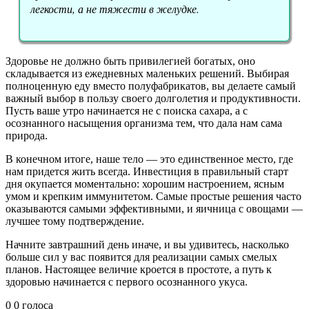
легкости, а не тяжести в желудке.
Здоровье не должно быть привилегией богатых, оно
складывается из ежедневных маленьких решений. Выбирая
полноценную еду вместо полуфабрикатов, вы делаете самый
важный выбор в пользу своего долголетия и продуктивности.
Пусть ваше утро начинается не с поиска сахара, а с
осознанного насыщения организма тем, что дала нам сама
природа.
В конечном итоге, наше тело — это единственное место, где
нам придется жить всегда. Инвестиция в правильный старт
дня окупается моментально: хорошим настроением, ясным
умом и крепким иммунитетом. Самые простые решения часто
оказываются самыми эффективными, и яичница с овощами —
лучшее тому подтверждение.
Начните завтрашний день иначе, и вы удивитесь, насколько
больше сил у вас появится для реализации самых смелых
планов. Настоящее величие кроется в простоте, а путь к
здоровью начинается с первого осознанного укуса.
0
0
голоса