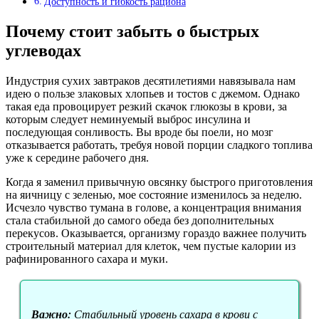
Доступность и гибкость рациона
Почему стоит забыть о быстрых
углеводах
Индустрия сухих завтраков десятилетиями навязывала нам
идею о пользе злаковых хлопьев и тостов с джемом. Однако
такая еда провоцирует резкий скачок глюкозы в крови, за
которым следует неминуемый выброс инсулина и
последующая сонливость. Вы вроде бы поели, но мозг
отказывается работать, требуя новой порции сладкого топлива
уже к середине рабочего дня.
Когда я заменил привычную овсянку быстрого приготовления
на яичницу с зеленью, мое состояние изменилось за неделю.
Исчезло чувство тумана в голове, а концентрация внимания
стала стабильной до самого обеда без дополнительных
перекусов. Оказывается, организму гораздо важнее получить
строительный материал для клеток, чем пустые калории из
рафинированного сахара и муки.
Важно:
Стабильный уровень сахара в крови с