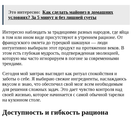
Это интересно:
Как сделать майонез в домашних
условиях? За 5 минут и без лишней суеты
Интересно наблюдать за традициями разных народов, где яйца
в том или ином виде присутствуют в утреннем рационе. От
французского омлета до турецкой шакшуки — люди
интуитивно выбирали этот продукт на протяжении веков. В
этом есть глубокая мудрость, подтвержденная эволюцией,
которую мы часто игнорируем в погоне за современными
трендами.
Сегодня мой завтрак выглядит как ритуал спокойствия и
заботы о себе. Я выбираю свежие ингредиенты, наслаждаюсь
вкусом и знаю, что обеспечил свой мозг всем необходимым
для решения сложных задач. Это дает чувство контроля над
своей жизнью, которое начинается с самой обычной тарелки
на кухонном столе.
Доступность и гибкость рациона