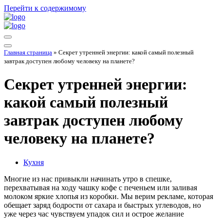
Перейти к содержимому
Меню
навигации
Меню
Главная страница
»
Секрет утренней энергии: какой самый полезный
навигации
завтрак доступен любому человеку на планете?
Секрет утренней энергии:
какой самый полезный
завтрак доступен любому
человеку на планете?
Кухня
Многие из нас привыкли начинать утро в спешке,
перехватывая на ходу чашку кофе с печеньем или заливая
молоком яркие хлопья из коробки. Мы верим рекламе, которая
обещает заряд бодрости от сахара и быстрых углеводов, но
уже через час чувствуем упадок сил и острое желание