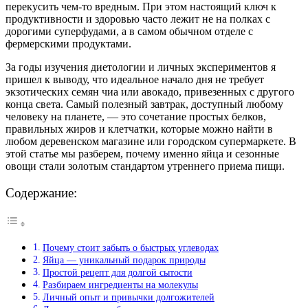
перекусить чем-то вредным. При этом настоящий ключ к
продуктивности и здоровью часто лежит не на полках с
дорогими суперфудами, а в самом обычном отделе с
фермерскими продуктами.
За годы изучения диетологии и личных экспериментов я
пришел к выводу, что идеальное начало дня не требует
экзотических семян чиа или авокадо, привезенных с другого
конца света. Самый полезный завтрак, доступный любому
человеку на планете, — это сочетание простых белков,
правильных жиров и клетчатки, которые можно найти в
любом деревенском магазине или городском супермаркете. В
этой статье мы разберем, почему именно яйца и сезонные
овощи стали золотым стандартом утреннего приема пищи.
Содержание:
Почему стоит забыть о быстрых углеводах
Яйца — уникальный подарок природы
Простой рецепт для долгой сытости
Разбираем ингредиенты на молекулы
Личный опыт и привычки долгожителей