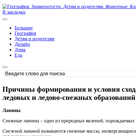
В закладки
Большие
География
Детям и родителям
Дизайн
Дома
Еда
Причины формирования и условия сход
ледовых и ледово-снежных образований
Лавины
Снежные лавины – одно из природных явлений, порождаемых к
Снежной лавиной
называются снежные массы, низвергающиеся 