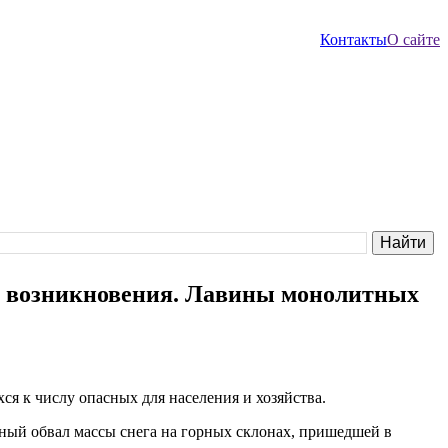
Контакты
О сайте
х возникновения. Лавины монолитных
 к числу опасных для населения и хозяйства.
жный обвал массы снега на горных склонах, пришедшей в