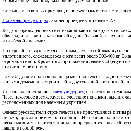
· прыгающие - лавины, падающие с уступов и полок.
· лотковые - лавины, проходящие по желобам, колуарам и зона
Поражающие факторы
лавины приведены в таблице 2.7.
Когда в горных районах снег накапливается на крутых склонах
обвал ы, или лавины, которые обладают большой разрушитель
или «белой смертью».
На первый взгляд кажется странным, что легкий «как пух» снег
уплотненного, слежавшегося снега весит около 300-400 кг. Быв
огромной силой. Кроме того, при падении лавины образуется 
стихийным бедствием.
Такое бедствие произошло по время строительства одной желез
жилыми домами для строителей и двухэтажной гостиницей, по
Инженеры, строившие
железную дорогу
, не посчитали нужным
Через некоторое время, заметив зловещие признаки падения л
расположенных под надежным укрытием.
Однако руководители строительства не прислушались к этим р
письмо, присланное кем-то из долины. Но не прошло после этог
нескольких метрах от гостиницы, но предшествовавшая ей воз
нашли в горной реке.