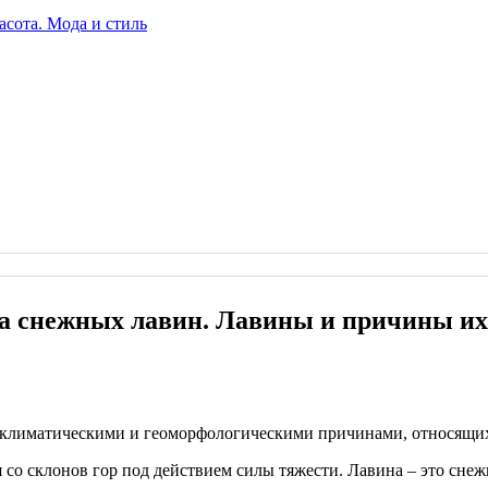
а снежных лавин. Лавины и причины и
лиматическими и геоморфологическими причинами, относящихся
со склонов гор под действием силы тяжести. Лавина – это сне