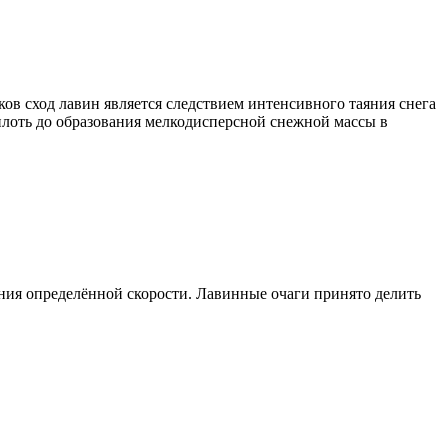
ов сход лавин является следствием интенсивного таяния снега
плоть до образования мелкодисперсной снежной массы в
ния определённой скорости. Лавинные очаги принято делить