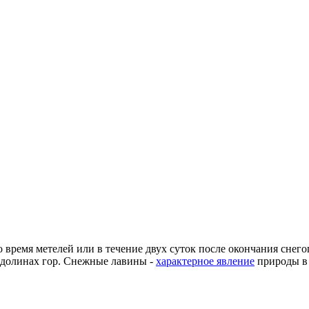
 время метелей или в течение двух суток после окончания снег
 долинах гор. Снежные лавины -
характерное явление
природы в 