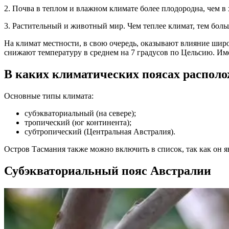
2. Почва в теплом и влажном климате более плодородна, чем в
3. Растительный и животный мир. Чем теплее климат, тем бол
На климат местности, в свою очередь, оказывают влияние широт
снижают температуру в среднем на 7 градусов по Цельсию. Им
В каких климатических поясах распол
Основные типы климата:
субэкваториальный (на севере);
тропический (юг континента);
субтропический (Центральная Австралия).
Остров Тасмания также можно включить в список, так как он я
Субэкваториальный пояс Австралии