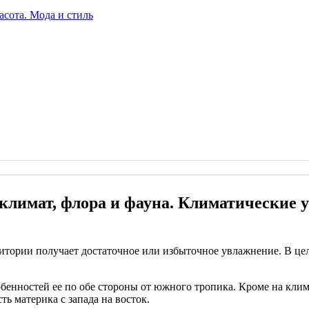
климат, флора и фауна. Климатические 
итории получает достаточное или избыточное увлажнение. В цел
бенностей ее по обе стороны от южного тропика. Кроме на клим
ть материка с запада на восток.