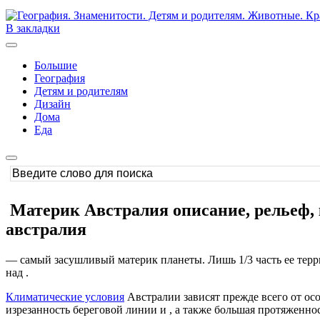
В закладки
Большие
География
Детям и родителям
Дизайн
Дома
Еда
Материк Австралия описание, рельеф, 
австралия
— самый засушливый материк планеты. Лишь 1/3 часть ее терр
над .
Климатические условия
Австралии зависят прежде всего от осо
изрезанность береговой линии и , а также большая протяженнос