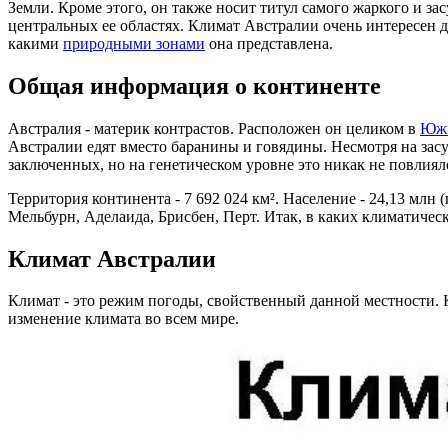
Земли. Кроме этого, он также носит титул самого жаркого и за
центральных ее областях. Климат Австралии очень интересен д
какими
природными зонами
она представлена.
Общая информация о континенте
Австралия - материк контрастов. Расположен он целиком в
Южн
Австралии едят вместо баранины и говядины. Несмотря на засу
заключенных, но на генетическом уровне это никак не повлиял
Территория континента - 7 692 024 км². Население - 24,13 млн
Мельбурн, Аделаида, Брисбен, Перт. Итак, в каких климатичес
Климат Австралии
Климат - это режим погоды, свойственный данной местности. 
изменение климата во всем мире.