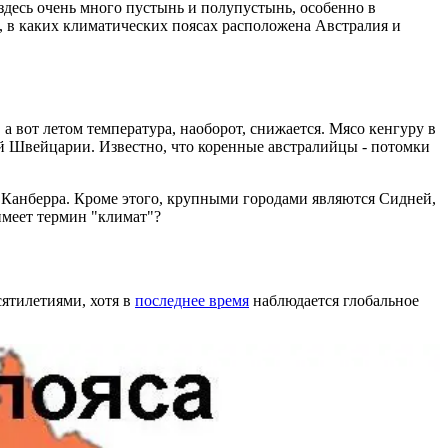
 здесь очень много пустынь и полупустынь, особенно в
, в каких климатических поясах расположена Австралия и
а, а вот летом температура, наоборот, снижается. Мясо кенгуру в
сей Швейцарии. Известно, что коренные австралийцы - потомки
 - Канберра. Кроме этого, крупными городами являются Сидней,
имеет термин "климат"?
сятилетиями, хотя в
последнее время
наблюдается глобальное