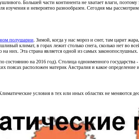
сушливого. Большей части континента не хватает влаги, поэтому
ля изучения и невероятно разнообразен. Сегодня мы рассмотрим
ом полушарии
. Зимой, когда у нас мороз и снег, там царит жар
шливый климат, в горах лежит столько снега, сколько нет во в
о на них. Эта страна является одной из самых законопослушных.
 (по состоянию на 2016 год). Столица одноименного государства
ких поясах расположен материк Австралия и какое определение 
Климатические условия в тех или иных областях не меняются де