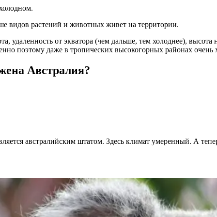
 холодном.
ьше видов растений и животных живет на территории.
а, удаленность от экватора (чем дальше, тем холоднее), высота
енно поэтому даже в тропических высокогорных районах очень 
ожена Австралия?
вляется австралийским штатом. Здесь климат умеренный. А тепе