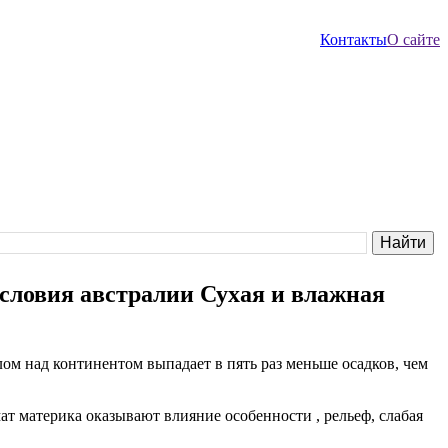
Контакты
О сайте
условия австралии Сухая и влажная
ом над континентом выпадает в пять раз меньше осадков, чем
ат материка оказывают влияние особенности , рельеф, слабая