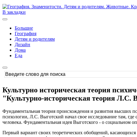
В закладки
Большие
География
Детям и родителям
Дизайн
Дома
Еда
Культурно историческая теория психиче
"Культурно-историческая теория Л.С. 
Фундаментальная теория происхождения и развития высших пс
психологии, Л.С. Выготский начал свое исследование там, где
человека. Фундаментальная идея Выготского - о социальном оп
Первый вариант своих теоретических обобщений, касающихся з