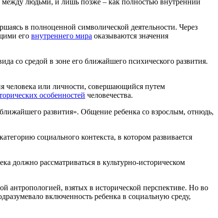
я между людьми, и лишь позже – как полностью внутренний
ршаясь в полноценной символической деятельности. Через
ющими его
внутреннего мира
оказываются значения
ида со средой в зоне его ближайшего психического развития.
ния человека или личности, совершающийся путем
торических особенностей
человечества.
а ближайшего развития». Общение ребенка со взрослым, отнюдь,
категорию социального контекста, в котором развивается
ека должно рассматриваться в культурно-историческом
й антропологией, взятых в исторической перспективе. Но во
одразумевало включенность ребенка в социальную среду,