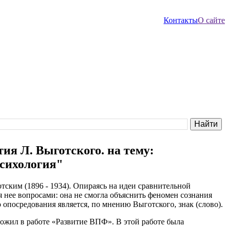
Контакты
О сайте
ия Л. Выготского. на тему:
психология"
ким (1896 - 1934). Опираясь на идеи сравнительной
я нее вопросами: она не смогла объяснить феномен сознания
опосредования является, по мнению Выготского, знак (слово).
ожил в работе «Развитие ВПФ». В этой работе была