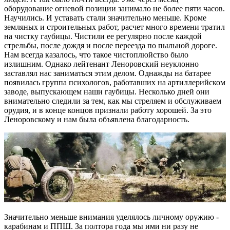
оборудование огневой позиции занимало не более пяти часов.
Научились. И уставать стали значительно меньше. Кроме
земляных и строительных работ, расчет много времени тратил
на чистку гаубицы. Чистили ее регулярно после каждой
стрельбы, после дождя и после переезда по пыльной дороге.
Нам всегда казалось, что такое чистоплюйство было
излишним. Однако лейтенант Леноровский неуклонно
заставлял нас заниматься этим делом. Однажды на батарее
появилась группа психологов, работавших на артиллерийском
заводе, выпускающем наши гаубицы. Несколько дней они
внимательно следили за тем, как мы стреляем и обслуживаем
орудия, и в конце концов признали работу хорошей. За это
Леноровскому и нам была объявлена благодарность.
Значительно меньше внимания уделялось личному оружию -
карабинам и ППШ. За полтора года мы ими ни разу не