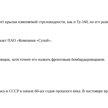
 крылья изменяемой стреловидности, как и Ту-160, но его раз
скает ПАО «Компания «Сухой».
ровщик, хотя точнее его назвать фронтовым бомбардировщиком.
ась в СССР в начале 60-ых годов прошлого века. В настоящее вр