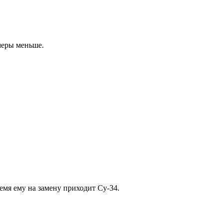
меры меньше.
емя ему на замену приходит Су-34.