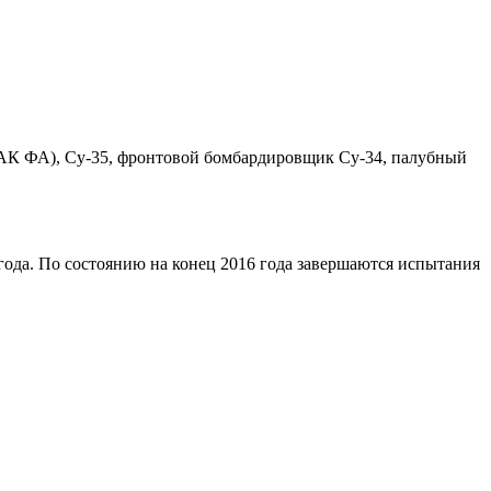
(ПАК ФА), Су-35, фронтовой бомбардировщик Су-34, палубный
ода. По состоянию на конец 2016 года завершаются испытания