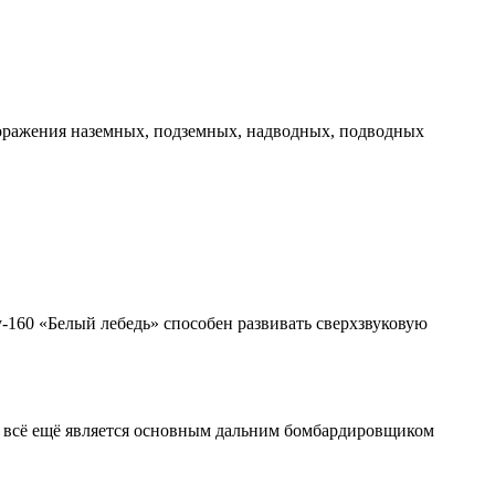
поражения наземных, подземных, надводных, подводных
160 «Белый лебедь» способен развивать сверхзвуковую
95 всё ещё является основным дальним бомбардировщиком