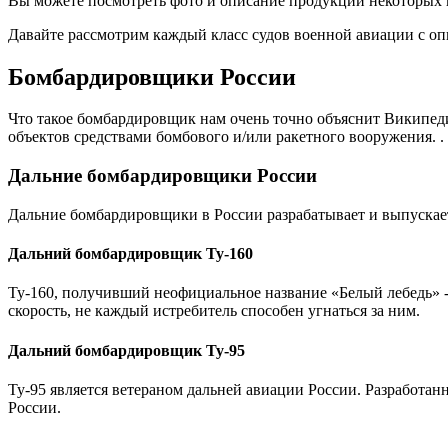
Вы можете посмотреть фото и описание продукции некоторых 
Давайте рассмотрим каждый класс судов военной авиации с о
Бомбардировщики России
Что такое бомбардировщик нам очень точно объяснит Википед
объектов средствами бомбового и/или ракетного вооружения. .
Дальние бомбардировщики России
Дальние бомбардировщики в России разрабатывает и выпускае
Дальний бомбардировщик Ту-160
Ту-160, получивший неофициальное название «Белый лебедь» 
скорость, не каждый истребитель способен угнаться за ним.
Дальний бомбардировщик Ту-95
Ту-95 является ветераном дальней авиации России. Разработа
России.