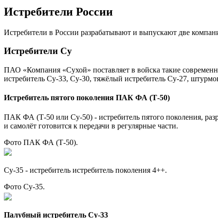
Истребители России
Истребители в России разрабатывают и выпускают две комп
Истребители Су
ПАО «Компания «Сухой» поставляет в войска такие современ
истребитель Су-33, Су-30, тяжёлый истребитель Су-27, штур
Истребитель пятого поколения ПАК ФА (Т-50)
ПАК ФА (Т-50 или Су-50) - истребитель пятого поколения, ра
и самолёт готовится к передачи в регулярные части.
Фото ПАК ФА (Т-50).
Су-35 - истребитель истребитель поколения 4++.
Фото Су-35.
Палубный истребитель Су-33