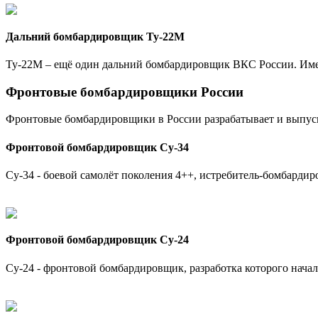
Дальний бомбардировщик Ту-22М
Ту-22М – ещё один дальний бомбардировщик ВКС России. Имеет
Фронтовые бомбардировщики России
Фронтовые бомбардировщики в России разрабатывает и выпу
Фронтовой бомбардировщик Су-34
Су-34 - боевой самолёт поколения 4++, истребитель-бомбарди
Фронтовой бомбардировщик Су-24
Су-24 - фронтовой бомбардировщик, разработка которого начал