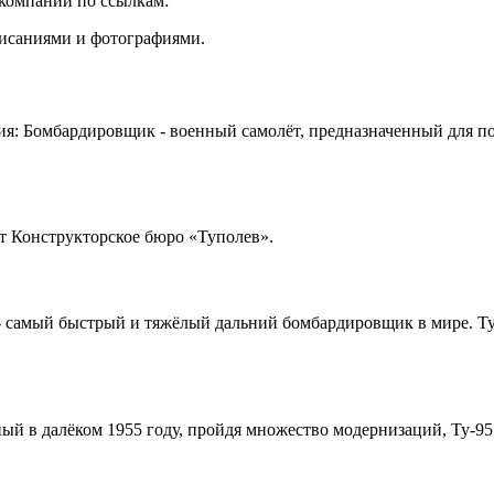
компаний по ссылкам:
писаниями и фотографиями.
ия: Бомбардировщик - военный самолёт, предназначенный для 
т Конструкторское бюро «Туполев».
- самый быстрый и тяжёлый дальний бомбардировщик в мире. Ту-
нный в далёком 1955 году, пройдя множество модернизаций, Ту-