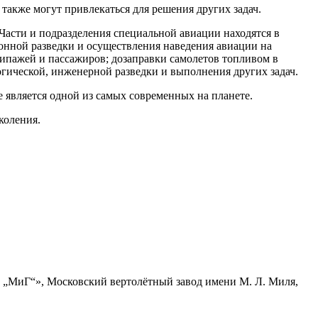
также могут привлекаться для решения других задач.
 Части и подразделения специальной авиации находятся в
нной разведки и осуществления наведения авиации на
кипажей и пассажиров; дозаправки самолетов топливом в
огической, инженерной разведки и выполнения других задач.
является одной из самых современных на планете.
коления.
„МиГ“», Московский вертолётный завод имени М. Л. Миля,