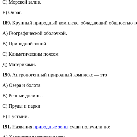
С) Морской залив.
Е) Овраг.
189.
Крупный природный комплекс, обладающий общностью тем
А) Географической оболочкой.
В) Природной зоной.
С) Климатическим поясом.
Д) Материками.
190.
Антропогенный природный комплекс — это
А) Озера и болота.
В) Речные долины.
C) Пруды и парки.
Е) Пустыни.
191.
Названия
природные зоны
суши получили по: