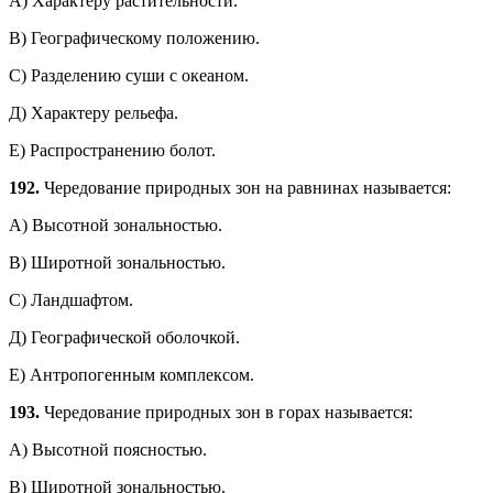
А) Характеру растительности.
В) Географическому положению.
С) Разделению суши с океаном.
Д) Характеру рельефа.
Е) Распространению болот.
192.
Чередование природных зон на равнинах называется:
A) Высотной зональностью.
В) Широтной зональностью.
С) Ландшафтом.
Д) Географической оболочкой.
Е) Антропогенным комплексом.
193.
Чередование природных зон в горах называется:
А) Высотной поясностью.
В) Широтной зональностью.