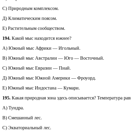
С) Природным комплексом.
Д) Климатическим поясом.
Е) Растительным сообществом.
194.
Какой мыс находится южнее?
А) Южный мыс Африки — Игольный.
B) Южный мыс Австралии — Юго — Восточный.
С) Южный мыс Евразии — Пиай.
Д) Южный мыс Южной Америки — Фроуорд.
Е) Южный мыс Индостана — Кумари.
195.
Какая природная зона здесь описывается? Температура ра
А) Тундра.
В) Смешанный лес.
С) Экваториальный лес.