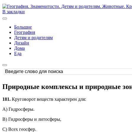
В закладки
Большие
География
Детям и родителям
Дизайн
Дома
Еда
Природные комплексы и природные зон
181.
Круговорот веществ характерен для:
А) Гидросферы.
В) Гидросферы и литосферы,
С) Всех геосфер.