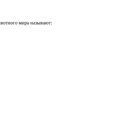
вотного мира называют: