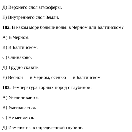
Д) Верхнего слоя атмосферы.
Е) Внутреннего слоя Земли.
182.
В каком море больше воды: в Черном или Балтийском?
А) В Черном.
В) В Балтийском.
С) Одинаково.
Д) Трудно сказать.
Е) Весной — в Черном, осенью — в Балтийском.
183.
Температура горных пород с глубиной:
А) Увеличивается.
В) Уменьшается.
С) Не меняется.
Д) Изменяется в определенной глубине.