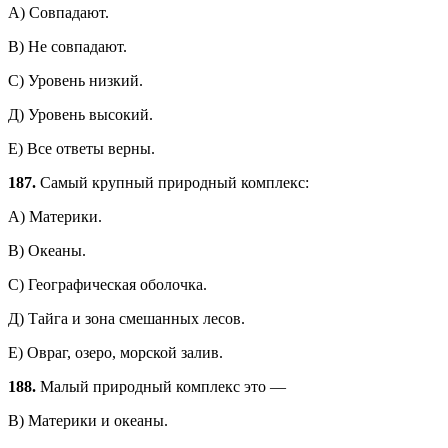
А) Совпадают.
В) Не совпадают.
С) Уровень низкий.
Д) Уровень высокий.
Е) Все ответы верны.
187.
Самый крупный природный комплекс:
А) Материки.
В) Океаны.
С) Географическая оболочка.
Д) Тайга и зона смешанных лесов.
Е) Овраг, озеро, морской залив.
188.
Малый природный комплекс это —
В) Материки и океаны.