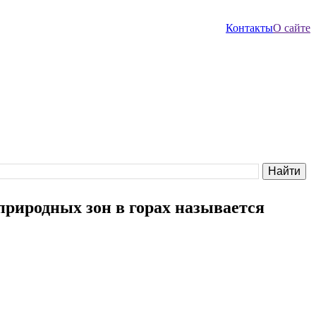
Контакты
О сайте
риродных зон в горах называется