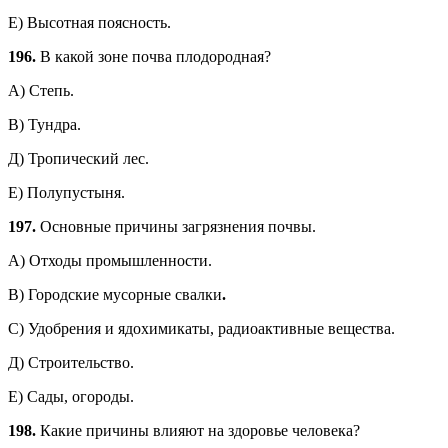
Е) Высотная поясность.
196.
В какой зоне почва плодородная?
А) Степь.
В) Тундра.
Д) Тропический лес.
Е) Полупустыня.
197.
Основные причины загрязнения почвы.
А) Отходы промышленности.
В) Городские мусорные свалки
.
С) Удобрения и ядохимикаты, радиоактивные вещества.
Д) Строительство.
Е) Сады, огороды.
198.
Какие причины влияют на здоровье человека?