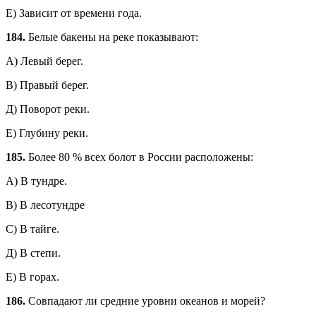
Е) Зависит от времени года.
184.
Белые бакены на реке показывают:
А) Левый берег.
В) Правый берег.
Д) Поворот реки.
Е) Глубину реки.
185.
Более 80 % всех болот в России расположены:
А) В тундре.
В) В лесотундре
С) В тайге.
Д) В степи.
Е) В горах.
186.
Совпадают ли средние уровни океанов и морей?